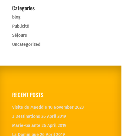
Categories
blog
Publicité
Séjours
Uncategorized
RECENT POSTS
Visite de Maeddie
10 November 2023
3 Destinations
26 April 2019
Marie-Galante
26 April 2019
La Dominique
26 April 2019