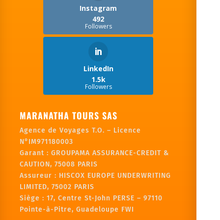
Instagram
492
Followers
LinkedIn
1.5k
Followers
MARANATHA TOURS SAS
Agence de Voyages T.O. – Licence
N°IM971180003
Garant :
GROUPAMA ASSURANCE-CREDIT &
CAUTION, 75008 PARIS
Assureur : HISCOX EUROPE UNDERWRITING
LIMITED, 75002 PARIS
Siège :
17, Centre St-John PERSE – 97110
Pointe-à-Pitre, Guadeloupe FWI