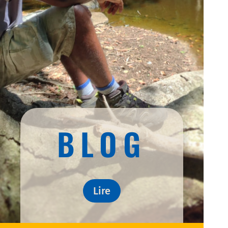
BLOG
Lire