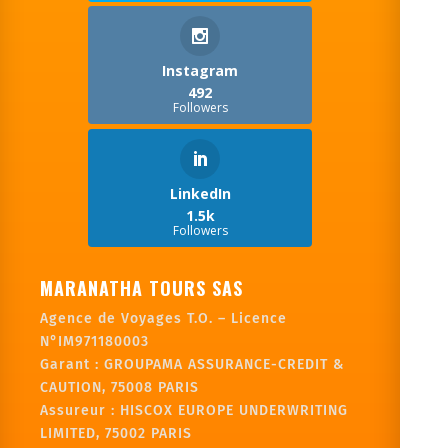
Instagram
492
Followers
LinkedIn
1.5k
Followers
MARANATHA TOURS SAS
Agence de Voyages T.O. – Licence
N°IM971180003
Garant :
GROUPAMA ASSURANCE-CREDIT &
CAUTION, 75008 PARIS
Assureur : HISCOX EUROPE UNDERWRITING
LIMITED, 75002 PARIS