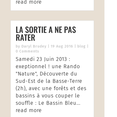
read more
LA SORTIE A NE PAS
RATER
by
Daryl Brudey
|
19 Aug 2016
|
blog
|
0 Comments
Samedi 23 Juin 2013 :
exeptionnel ! une Rando
"Nature", Découverte du
Sud-Est de la Basse-Terre
(2h), avec une forêts et des
bassins à vous couper le
souffle : Le Bassin Bleu...
read more